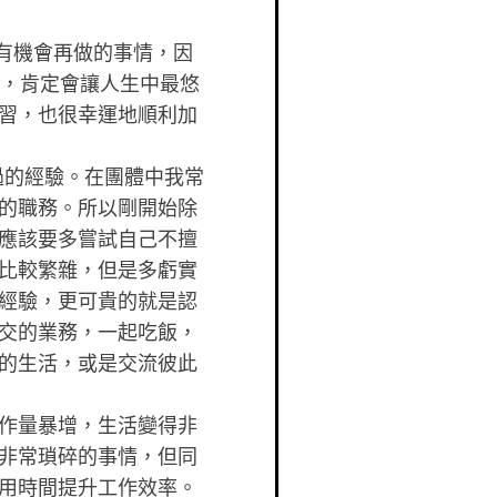
沒有機會再做的事情，因
銷，肯定會讓人生中最悠
習，也很幸運地順利加
過的經驗。在團體中我常
的職務。所以剛開始除
應該要多嘗試自己不擅
比較繁雜，但是多虧實
經驗，更可貴的就是認
交的業務，一起吃飯，
的生活，或是交流彼此
作量暴增，生活變得非
非常瑣碎的事情，但同
用時間提升工作效率。