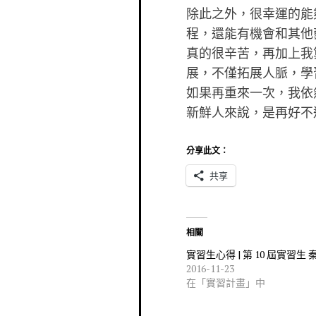
除此之外，很幸運的能
程，還能有機會和其他
真的很辛苦，再加上我
展，不僅拓展人脈，學
如果再重來一次，我依
新鮮人來說，是再好不
分享此文：
共享
相關
實習生心得 | 第 10 屆實習生 
2016-11-23
在「實習計畫」中