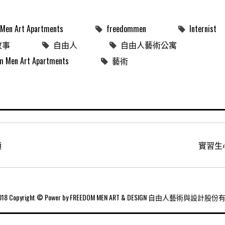
Men Art Apartments
freedommen
Internist
故事
自由人
自由人藝術公寓
n Art Apartments
藝術
穎
實習生心
2018 Copyright © Power by FREEDOM MEN ART & DESIGN 自由人藝術與設計