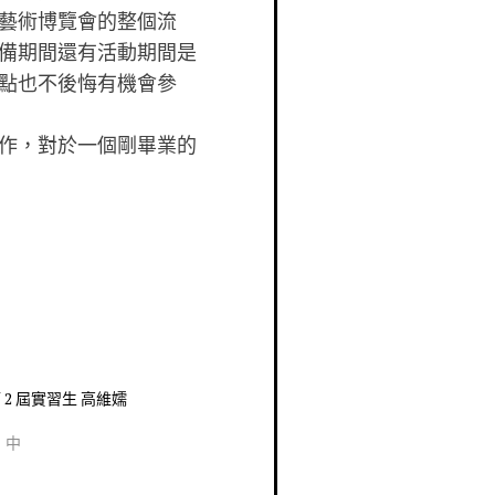
藝術博覽會的整個流
備期間還有活動期間是
點也不後悔有機會參
作，對於一個剛畢業的
第 2 屆實習生 高維嬬
」中