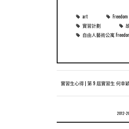
art
Freedom 
實習計劃
自由人藝術公寓 Freedom Me
實習生心得 | 第 9 屆實習生 何幸
2012-