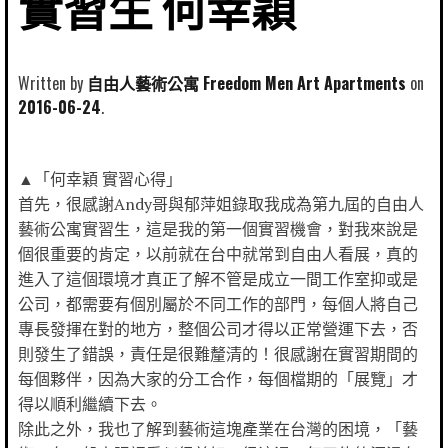
實習生 何幸穎
Written by
自由人藝術公寓 Freedom Men Art Apartments
2016-06-24
▲「何幸穎 實習心得」
首先，很感謝Andy哥與郁萍姐錄取我成為第九屆的自由人
藝術公寓實習生，這是我的第一個實習機會，對我來說是
個很重要的肯定，以前就在台中就常到自由人看展，真的
進入了這個環境才真正了解不管是成立一間工作室抑或是
公司，都需要有個別屬於不同工作的部門，每個人將自己
專長發揮在對的地方，整個公司才得以正常營運下去，否
則發生了錯誤，責任是很難釐清的！很感謝在實習期間的
每個夥伴，因為大家的分工合作，每個檔期的「展覽」才
得以順利繼續下去。
除此之外，我也了解到藝術這塊產業在台灣的困境，「藝