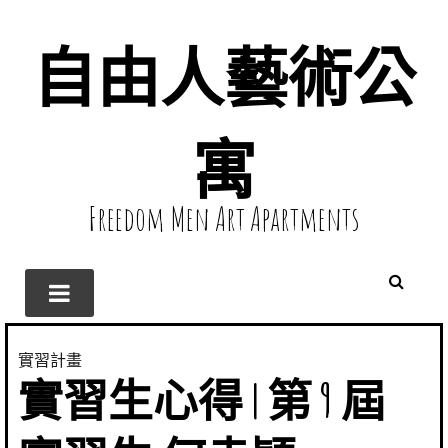
自由人藝術公
寓
Freedom Men Art Apartments
實習計畫
實習生心得 | 第 9 屆