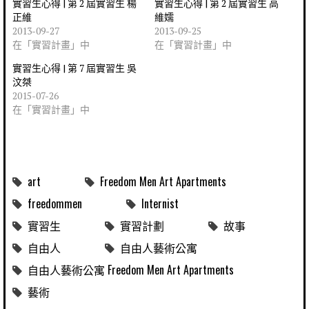
實習生心得 | 第 2 屆實習生 楊
實習生心得 | 第 2 屆實習生 高
正維
維嬬
2013-09-27
2013-09-25
在「實習計畫」中
在「實習計畫」中
實習生心得 | 第 7 屆實習生 吳
汶桀
2015-07-26
在「實習計畫」中
art
Freedom Men Art Apartments
freedommen
Internist
實習生
實習計劃
故事
自由人
自由人藝術公寓
自由人藝術公寓 Freedom Men Art Apartments
藝術