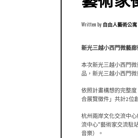
藝術家
Written by
自由人藝術公寓 Free
新光三越小西門微藝廊
本次新光三越小西門微
品，新光三越小西門微
依照計畫構想的完整度
合展覽徵件」共計
2
位
杭州兩岸文化交流中心
流中心
“
藝術家交流駐
音樂）。