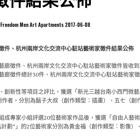
徵件結果公佈
dom Men Art Apartments
2017-06-08
徵件、杭州兩岸文化交流中心駐站藝術家徵件結果公佈
藝廊徵件、杭州兩岸文化交流中心駐站藝術家徵件皆收到
藝廊徵件總計
30
件、杭州兩岸文化交流中心駐站藝術家徵
、創新性等項目之評比，獲選「新光三越台南小西門微藝
創作者，分別為鬍子大叔（創作類型：插畫）、五七（創
組成專家小組評選
20
位藝術家作品後，獲選「自由人藝術
站計劃
”
」的
2
位藝術家分別為黃金福（創作類型：影像）