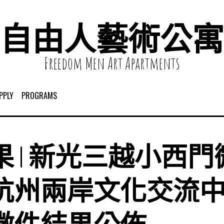
自由人藝術公寓
Freedom Men Art Apartments
PPLY
PROGRAMS
 | 新光三越小西
杭州兩岸文化交流