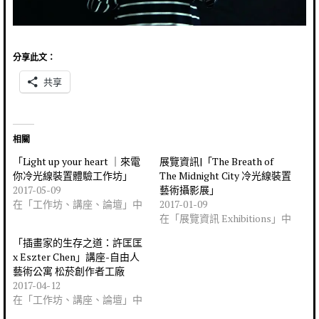
分享此文：
共享
相關
「Light up your heart ｜來電
展覽資訊|「The Breath of
你冷光線裝置體驗工作坊」
The Midnight City 冷光線裝置
2017-05-09
藝術攝影展」
在「工作坊、講座、論壇」中
2017-01-09
在「展覽資訊 Exhibitions」中
「插畫家的生存之道：許匡匡
x Eszter Chen」講座-自由人
藝術公寓 松菸創作者工廠
2017-04-12
在「工作坊、講座、論壇」中