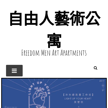
自由人藝術公
寓
Freedom Men Art Apartments