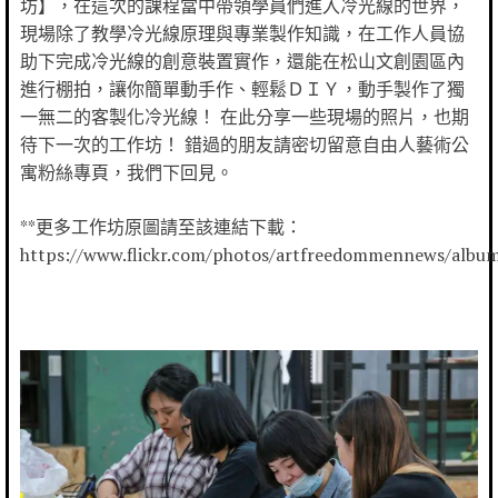
坊】，在這次的課程當中帶領學員們進入冷光線的世界，
現場除了教學冷光線原理與專業製作知識，在工作人員協
助下完成冷光線的創意裝置實作，還能在松山文創園區內
進行棚拍，讓你簡單動手作、輕鬆ＤＩＹ，動手製作了獨
一無二的客製化冷光線！ 在此分享一些現場的照片，也期
待下一次的工作坊！ 錯過的朋友請密切留意自由人藝術公
寓粉絲專頁，我們下回見。
**更多工作坊原圖請至該連結下載：
https://www.flickr.com/photos/artfreedommennews/alb