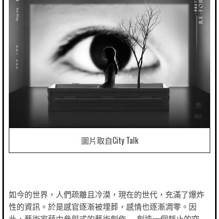
圖片取自City Talk
如今的世界，人們疏離且冷漠，現在的世代，充滿了爆炸
性的資訊。於是感官逐漸被埋葬，感情也逐漸凋零。因
此，藝術家藉由參與式的藝術創作──創造一個靜止的空