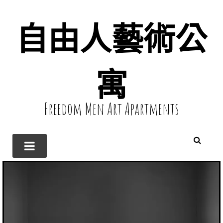
自由人藝術公
寓
Freedom Men Art Apartments