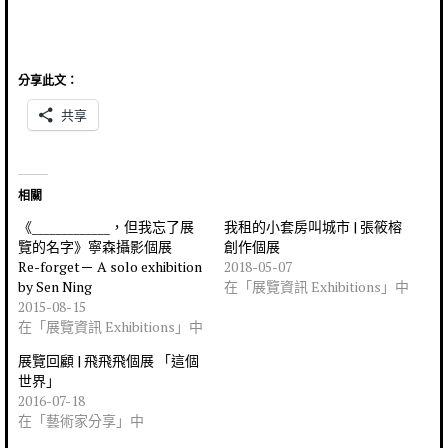
分享此文：
共享
相關
《_____________，但我忘了展
我租的小套房叫城市 | 張筱榕
覽的名字》寧森攝影個展
創作個展
Re-forget－ A solo exhibition
2018-05-07
by Sen Ning
在「展覽資訊 Exhibitions」中
2015-08-15
在「展覽資訊 Exhibitions」中
展覽回顧 | 飛飛飛個展 「這個
世界」
2016-07-18
在「藝術家分享」中