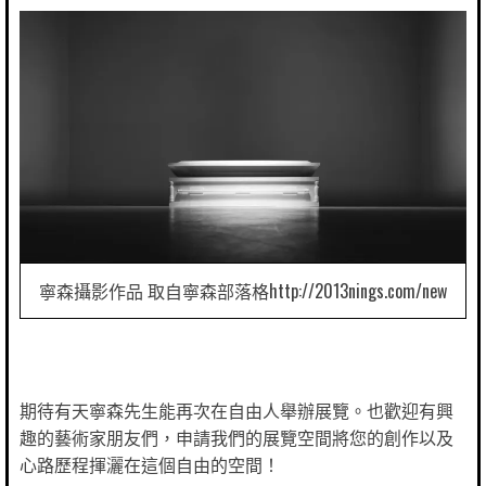
寧森攝影作品 取自寧森部落格http://2013nings.com/new
期待有天寧森先生能再次在自由人舉辦展覽。也歡迎有興
趣的藝術家朋友們，申請我們的展覽空間將您的創作以及
心路歷程揮灑在這個自由的空間！