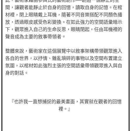
間，讓觀者能靜止於自身的回憶，讀取自身的記憶。在棺
材裡，閉上眼睛戴上耳機，隨著不同音樂搭配不同顏色播
放，透過眼皮感受色彩變換。在如此強力的空間語彙暗示
下，觀眾進入自己的生命反思，眼睛閉起，任由耳機裡的
聲音成為主要的敘事帶領者。
整體來說，藝術家在這個展覽中以敘事架構帶領觀眾進入
各自的世界，以抒情、雜亂瑣碎的事物以及空間布置建立
氛圍，以棺材如此強烈主張的空間語彙帶領觀眾進入與自
身的對話。
『也許我一直想捕捉的最美畫面，其實就在觀者的回憶
裡。』