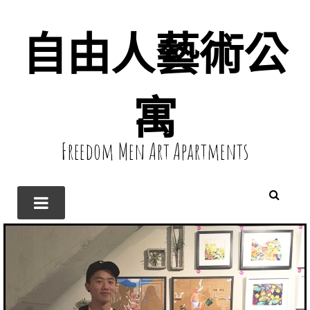
自由人藝術公
寓
Freedom Men Art Apartments