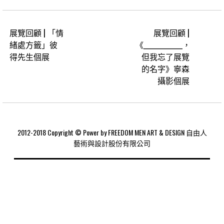
展覽回顧 | 「情
展覽回顧 |
緒處方籤」彼
《_____________，
得先生個展
但我忘了展覽
的名字》寧森
攝影個展
2012-2018 Copyright © Power by FREEDOM MEN ART & DESIGN 自由人
藝術與設計股份有限公司