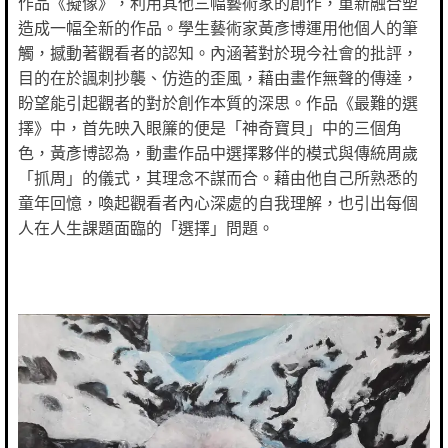
作品《擬像》，利用其他三幅藝術家的創作，重新融合塑
造成一幅全新的作品。學生藝術家黃彥博運用他個人的筆
觸，撼動著觀看者的認知。內涵著對於現今社會的批評，
目的在於諷刺抄襲、仿造的歪風，藉由畫作無聲的傳達，
盼望能引起觀者的對於創作本質的深思。作品《最難的選
擇》中，首先映入眼簾的便是「神奇寶貝」中的三個角
色，黃彥博認為，動畫作品中選擇夥伴的模式與傳統周歲
「抓周」的儀式，其理念不謀而合。藉由他自己所熟悉的
童年回憶，喚起觀看者內心深處的自我理解，也引出每個
人在人生課題面臨的「選擇」問題。