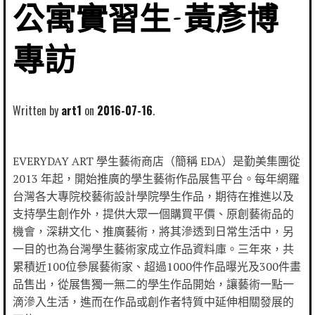
公寓實習生-黃彥博
專訪
Written by
art1
2016-07-16
EVERYDAY ART 學生藝術商店（簡稱 EDA）是勤美集團從
2013 年起，開始推廣的學生藝術作品展售平台。每年網羅
台灣各大專院校藝術設計學院學生作品，期待在推進以及
支持學生創作外，提供大眾一個購買平價、原創藝術品的
機會，深耕文化、推廣藝術，將其滲透到日常生活中，另
一目的也為台灣學生藝術家成立作品資料庫。三年來，共
累積近100位參展藝術家、超過1000件作品曝光及300件畫
品售出，從展售獨一無二的學生作品開始，讓藝術一點一
滴滲入生活，進而在作品或創作者特質中延伸相關發展的