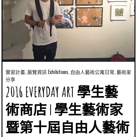
實習計畫
,
展覽資訊 Exhibitions
,
自由人藝術公寓日常
,
藝術家
分享
2016 EVERYDAY ART 學生藝
術商店 | 學生藝術家
暨第十屆自由人藝術