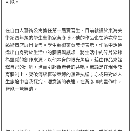
可能。
在自由人藝術公寓擔任第十屆實習生，目前就讀於東海美
術系四年級的學生藝術家黃彥博，他的作品也在這次學生
藝術商店展出販售。學生藝術家黃彥博表示，作品中想傳
達出自身對於生活中的體悟與感想，將生活中的碎片淬鍊
為靈感的創作來源，以他本身的眼光角度，藉由作品來詮
釋自己的理解，進而引起觀看者的共鳴。無論是在現今教
育體制上，突破傳統框架束縛的無聲抗議；亦或是對於人
生旅途中自我探究、潛意識的表達，在黃彥博的畫作中，
皆能一覽無遺。