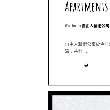
Apartment
Written by
自由人藝術公寓 Free
自由人藝術公寓於今年2
灣；共計 […]