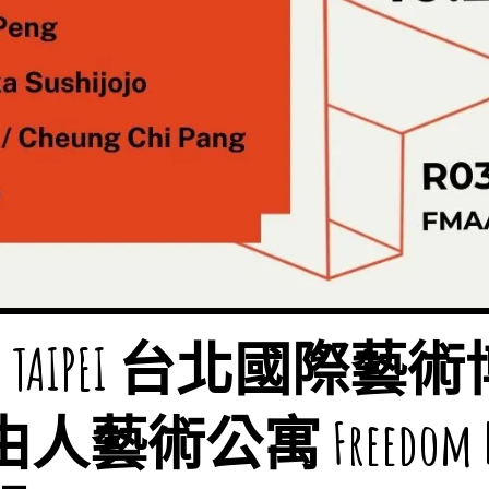
 ART TAIPEI 台北國際
藝術公寓 Freedom Me