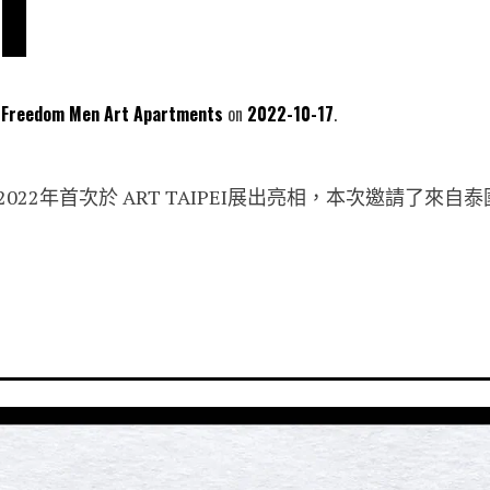
s ▍
dom Men Art Apartments
2022-10-17
022年首次於 ART TAIPEI展出亮相，本次邀請了來