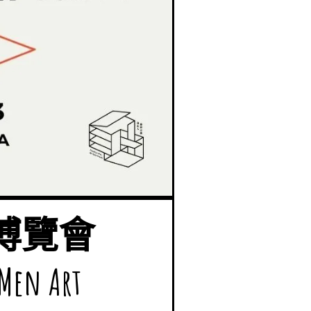
藝術博覽會
n Art