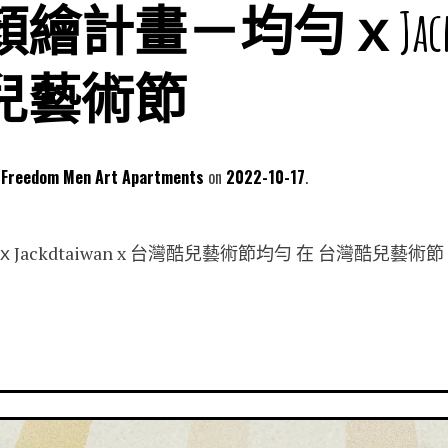
計畫－均勻ｘJackd ta
兒藝術節
dom Men Art Apartments
2022-10-17
kdtaiwan x 台灣酷兒藝術節均勻 在 台灣酷兒藝術節 Taiw