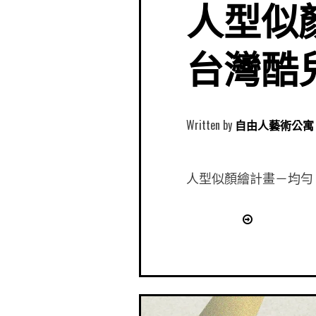
人型似顏繪
台灣酷
Written by
自由人藝術公寓 Free
人型似顏繪計畫－均勻ｘJac