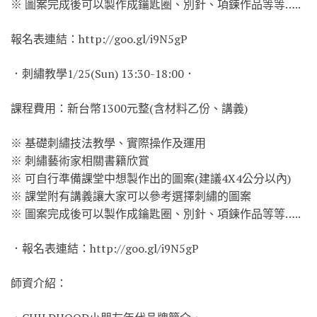
※ 圖案完成後可以製作成鑰匙圈、別針、項鍊作品等等…..
報名表連結：http://goo.gl/i9N5gP
．刺繡教學1/25(Sun) 13:30-18:00．
課程費用：新台幣1300元整(含材料乙份、講義)
※ 基礎刺繡技法教學、實際操作及運用
※ 刺繡藝術家相關書籍欣賞
※ 可自行準備課堂中想製作出的圖案(建議4X4公分以內)
※ 課堂附有講義讓大家可以參考選擇刺繡的圖案
※ 圖案完成後可以製作成鑰匙圈、別針、項鍊作品等等…..
．報名表連結：http://goo.gl/i9N5gP
師資介紹：