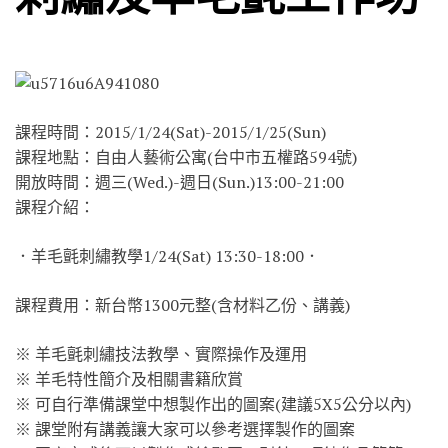
課程時間：2015/1/24(Sat)-2015/1/25(Sun)
課程地點：自由人藝術公寓(台中市五權路594號)
開放時間：週三(Wed.)-週日(Sun.)13:00-21:00
課程介紹：
．羊毛氈刺繡教學1/24(Sat) 13:30-18:00．
課程費用：新台幣1300元整(含材料乙份、講義)
※ 羊毛氈刺繡技法教學、實際操作及運用
※ 羊毛特性簡介及相關書籍欣賞
※ 可自行準備課堂中想製作出的圖案(建議5X5公分以內)
※ 課堂附有講義讓大家可以參考選擇製作的圖案