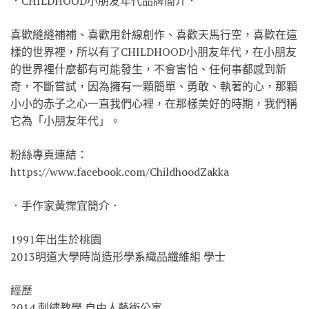
．CHILDHOOD小朋友年代品牌簡介．
喜歡縫縫補補、喜歡用針線創作、喜歡天馬行空，喜歡在這
樣的世界裡，所以有了CHILDHOOD小朋友年代，在小朋友
的世界裡什麼都有可能發生，不會害怕、任何事都感到新
奇，不斷嘗試，因為擁有一顆簡單、勇敢、執著的心，那顆
小小的赤子之心一直我們心裡，在那樣美好的時期，我們稱
它為「小朋友年代」。
粉絲專頁連結：
https://www.facebook.com/ChildhoodZakka
．手作家黃霈宜簡介．
1991年出生於桃園
2013明道大學時尚造形學系織品纖維組 學士
經歷
2014 刺繡教學 自由人藝術公寓