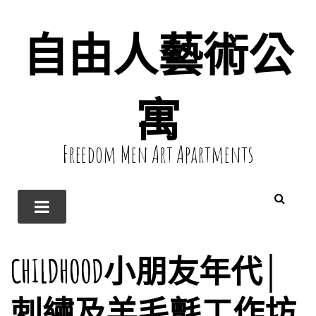
自由人藝術公
寓
Freedom Men Art Apartments
CHILDHOOD小朋友年代│
刺繡及羊毛氈工作坊