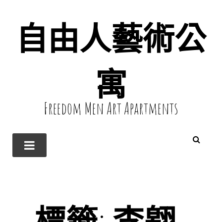
自由人藝術公
寓
Freedom Men Art Apartments
標籤:
李翱