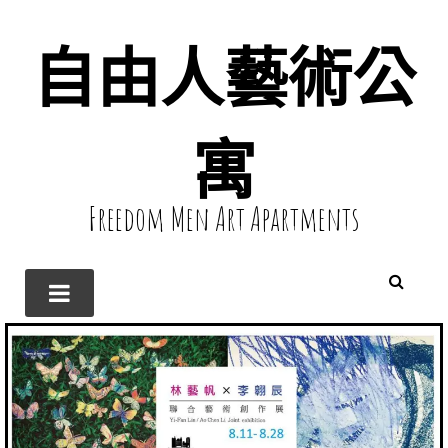
自由人藝術公
寓
Freedom Men Art Apartments