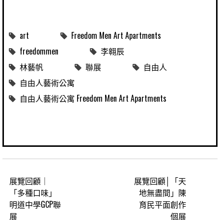
art
Freedom Men Art Apartments
freedommen
李翱辰
林藝帆
聯展
自由人
自由人藝術公寓
自由人藝術公寓 Freedom Men Art Apartments
展覽回顧｜
展覽回顧│「天
「多種口味」
地無盡間」陳
明道中學GCP聯
育民平面創作
展
個展