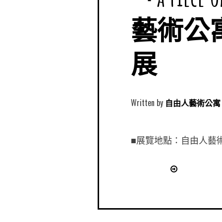
藝術公
展
Written by
自由人藝術公寓 Free
■展覽地點：自由人藝術公寓 F