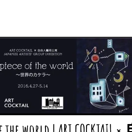
f the world | ART COCKTA