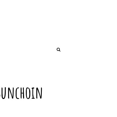
choin