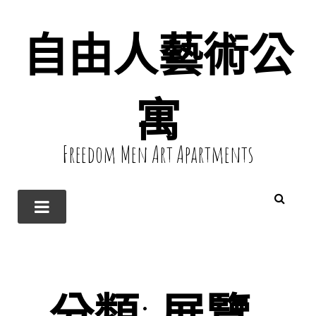
自由人藝術公
寓
Freedom Men Art Apartments
分類:
展覽