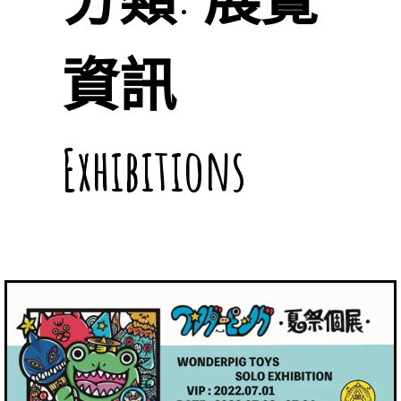
資訊
Exhibitions