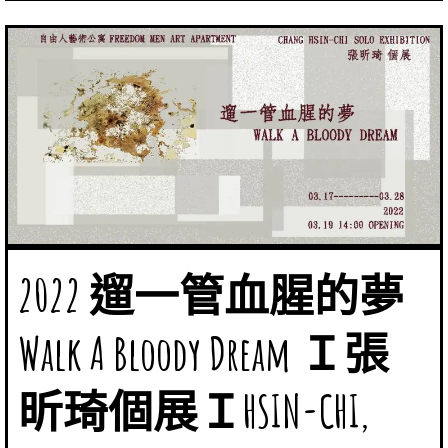
2022 遛一管血腥的夢
Walk A Bloody Dream Ｉ張
昕琦個展ＩHSIN-CHI,