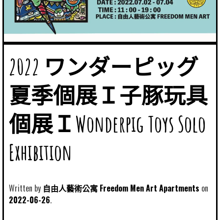
2022 ワンダーピッグ
夏季個展Ｉ子豚玩具
個展ＩWonderpig Toys Solo
Exhibition
Written by
自由人藝術公寓 Freedom Men Art Apartments
2022-06-26