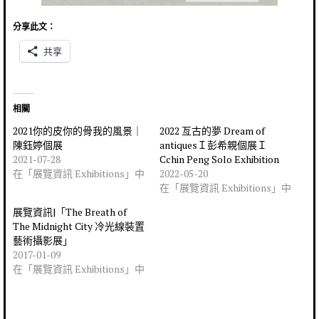
分享此文：
共享
相關
2021你的皮你的骨我的風景｜
2022 亙古的夢 Dream of
陳鈺婷個展
antiquesＩ彭希親個展Ｉ
2021-07-28
Cchin Peng Solo Exhibition
在「展覽資訊 Exhibitions」中
2022-05-20
在「展覽資訊 Exhibitions」中
展覽資訊|「The Breath of
The Midnight City 冷光線裝置
藝術攝影展」
2017-01-09
在「展覽資訊 Exhibitions」中