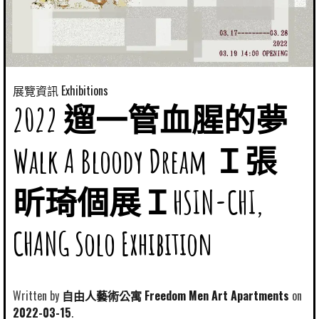
展覽資訊 Exhibitions
2022 遛一管血腥的夢
Walk A Bloody Dream Ｉ張
昕琦個展ＩHSIN-CHI,
CHANG Solo Exhibition
Written by
自由人藝術公寓 Freedom Men Art Apartments
2022-03-15