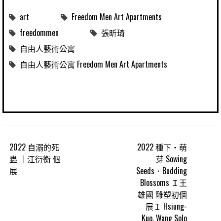
art
Freedom Men Art Apartments
freedommen
張昕琦
自由人藝術公寓
自由人藝術公寓 Freedom Men Art Apartments
2022 自溺的死
2022 種下‧萌
蟲 ｜江衍衡 個
芽 Sowing
展
Seeds．Budding
Blossoms Ｉ王
雄國 雕塑初個
展Ｉ Hsiung-
Kuo, Wang Solo