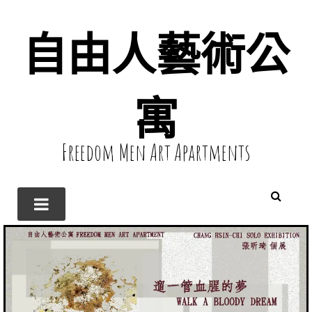
自由人藝術公
寓
Freedom Men Art Apartments