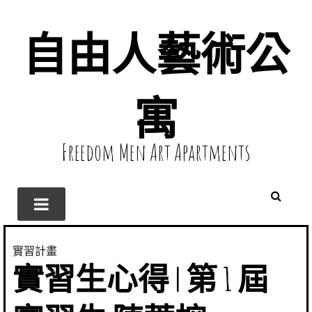
自由人藝術公
寓
Freedom Men Art Apartments
實習計畫
實習生心得 | 第 1 屆