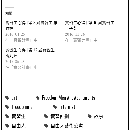
相關
實習生心得 | 第 8 屆實習生 羅
實習生心得 | 第 10 屆實習生
映婷
丁子芸
2016-01-25
2016-11-26
在「實習計畫」中
在「實習計畫」中
實習生心得 | 第 12 屆實習生
雷九臻
2017-06-25
在「實習計畫」中
art
Freedom Men Art Apartments
freedommen
Internist
實習生
實習計劃
故事
自由人
自由人藝術公寓