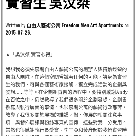
實習生 吳汶桀
Written by
自由人藝術公寓 Freedom Men Art Apartments
2015-07-26
▲「吳汶桀 實習心得」
我想我必須先感謝自由人藝術公寓的創辦人與持續經營的
自由人團隊，在這個空間嘗試著任何的可能，讓身為實習
生的我們，可與各個藝術家接觸，獨立完成活動的企劃與
發想……等等。在企劃組實習的過程中，要特別感謝Andy
在百忙之中，仍然教導了我們很多關於企劃發想、企劃書
撰寫與執行層面的事情。也很感謝公寓的藝術行政郁萍，
教導了我很多關於展場的維護，撤、佈展的相關注意事
項，與發佈展訊與粉絲專頁的宣傳，這些對我十分受用。
當然也很感謝執行長愛寶、李宜亞和黃彥超於我們實習時