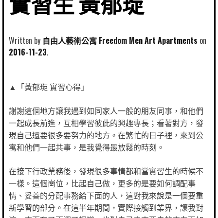
實習生 黃郁琁
Written by
自由人藝術公寓 Freedom Men Art Apartments
2016-11-23
▲「黃郁琁 實習心得」
謝謝這個地方讓我遇到如同家人一般的朋友同事，和他們
一起成長前進，互相學習彼此的興趣專長；看著對方，發
現自己還要很多要努力的地方。在繁忙的日子裡，來到公
寓和他們一起共事，是我覺得最放鬆的時刻。
在接下行政業務後，發現很多事情都和當實習生的時候不
一樣。這個崗位，比起自己做，更多的是要如何調配事
情、妥善的分配事務給下面的人，這對我來說是一個要重
新學習的部分。在這半年期間，實際接觸到業界，讓我對