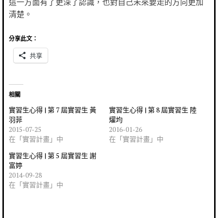
這一方面有了更深了認識，也對自己未來要走的方向更加
清楚。
分享此文：
共享
相關
實習生心得 | 第 7 屆實習生 黃
實習生心得 | 第 8 屆實習生 陸
羽菲
燿均
2015-07-25
2016-01-26
在「實習計畫」中
在「實習計畫」中
實習生心得 | 第 5 屆實習生 謝
富婷
2014-09-28
在「實習計畫」中