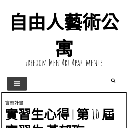
自由人藝術公
寓
Freedom Men Art Apartments
實習計畫
實習生心得 | 第 10 屆