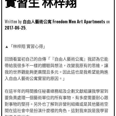
實習生 林梓翔
Written by
自由人藝術公寓 Freedom Men Art Apartments
2017-06-25
▲「林梓翔 實習心得」
回頭看當初自己的自傳「『自由人藝術公寓』我認為它能
帶給我很多不一樣的體驗與想法，改變我原有的思維，讓
我的世界觀能夠更廣闊且多元。因此這也是我希望能夠進
入自由人藝術公寓實習的原因。」
在這半年的時間擔任秘書總務組及企劃文獻組讓我學習到
要負責處理一個藝術單位的所有事物，有多麼需要耐心跟
對事物的堅持。另外也了解到非營利組織或是其他藝術空
間在這社會中是扮演什麼樣的角色，這對我來說是我學習