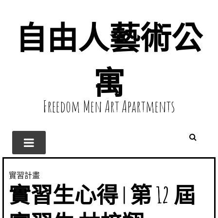
自由人藝術公
寓
Freedom Men Art Apartments
實習計畫
實習生心得 | 第 12 屆