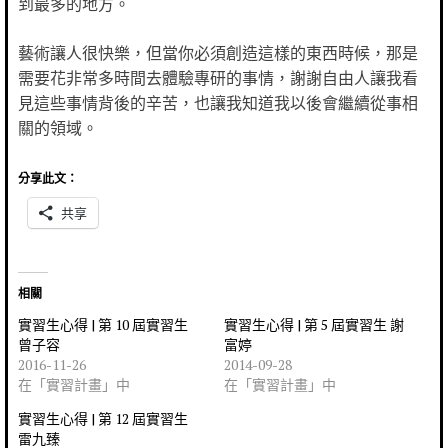
到最多的地方。
藝術讓人很快樂，但當你必須創造這樣的東西時候，那是
需要花非常多時間去體驗專研的事情，謝謝自由人讓我看
見這些事情背後的辛苦，也讓我知道我以後會繼續從事相
關的領域。
分享此文：
共享
相關
實習生心得 | 第 10 屆實習生
實習生心得 | 第 5 屆實習生 謝
曾子容
富婷
2016-11-26
2014-09-28
在「實習計畫」中
在「實習計畫」中
實習生心得 | 第 12 屆實習生
雷九臻