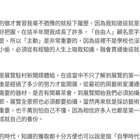
的徵才實習我毫不猶豫的就投下履歷，因為我知道這就是
好把握。在這半年間我成長了許多，「自由人」顧名思字
麼，所以「主動」是非常重要的，因為這裡不是學校也沒
小偷，必須從有經驗的人生上吸取知識，融會貫通後這就
是展覽駐村新聞媒體組，在這當中不只了解到展覽的第一
後是經過了多少的努力才能開展，從最初的與藝術家溝通
需要的器材、是否有開幕茶會，到展覽開始我們必須拍攝
節、展覽全景照也必須都要拍攝，當然再來就是採訪藝術
重要，也千萬別怕自己不懂，因為相信許多人也都是第一
成就自己的養份。
的時代，知識的獲取都十分方便也可以說是個「自學時代