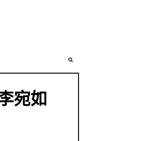
生 李宛如