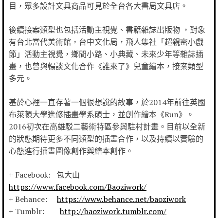
目，眾多設計文具商品可見於全台各大書局文具店。
後續接案類型也包括活動主視覺、書籍雜誌出版物 ，對象
有台北當代美術館，台中文化局，飛人集社「超親密小戲
節」活動主視覺，鄉間小路、小典藏、未來少年等雜誌插
畫，也曾與暢談文化合作《誰來了》兒童繪本，接案類型
多元。
基於心裡一直存著一個很想說的故事，於2014年前往英國
布萊頓大學進修插畫學系碩士，並創作繪本《Run》。
2016初次在高雄駁二藝術特區參與駐村計畫。目前以全新
的狀態期待更多不同類型的插畫合作，以及持續以實驗的
心態進行插畫圖像創作與繪本創作。
+ Facebook: 包大山
https://www.facebook.com/Baoziwork/
+ Behance:
https://www.behance.net/baoziwork
+ Tumblr:
http://baoziwork.tumblr.com/