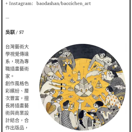
+ Instagram: baodashan/baozichen_art
—
吳騏 / 57
台灣藝術大
學視覺傳達
系，現為專
職插畫藝術
家。
創作風格色
彩繽紛、層
次豐富，擅
長將插畫藝
術與商業設
計結合，合
作出版品，