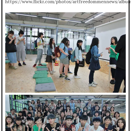
https://www.flickr.com/photos/artfreedommennews/alb