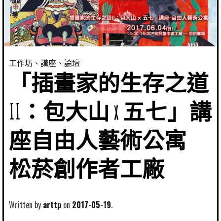
工作坊、講座、論壇
「插畫家的生存之道
II：包大山 x 五七」講
座自由人藝術公寓
松菸創作者工廠
Written by
arttp
2017-05-19