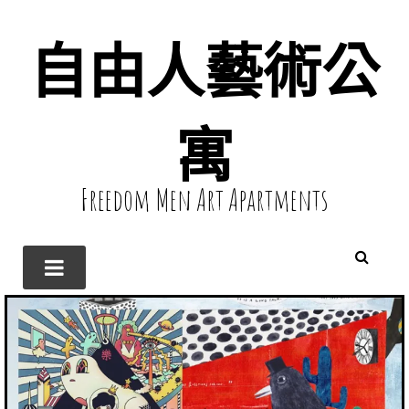
自由人藝術公
寓
Freedom Men Art Apartments