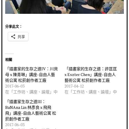
分享此文：
共享
相關
「插畫家的生存之道IV：川貝
「插畫家的生存之道：許匡匡
母 x 陳青琳」講座-自由人藝
x Eszter Chen」講座-自由人
術公寓 松菸創作者工廠
藝術公寓 松菸創作者工廠
2017-06-03
2017-04-12
在「工作坊、講座、論壇」中
在「工作坊、講座、論壇」中
「插畫家生存之道III：
BaNAna Lin 林彥良 x 飛飛
飛」講座-自由人藝術公寓 松
菸創作者工廠
2017-06-03