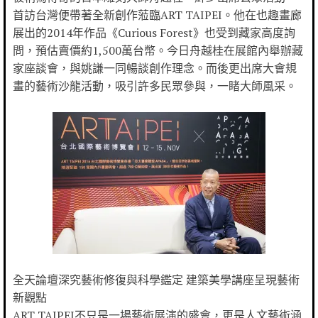
首訪台灣便帶著全新創作蒞臨ART TAIPEI。他在也趣畫廊
展出的2014年作品《Curious Forest》也受到藏家高度詢
問，預估賣價約1,500萬台幣。今日舟越桂在展館內舉辦藏
家座談會，與姚謙一同暢談創作理念。而後更出席大會規
畫的藝術沙龍活動，吸引許多民眾參與，一睹大師風采。
全天論壇深究藝術修復與科學鑑定 建築美學講座呈現藝術
新觀點
ART TAIPEI不只是一場藝術展演的盛會，更是人文藝術涵