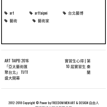
art
arttaipei
台北藝博
藝術
藝術家
ART TAIPEI 2016
實習生心得 | 第
「亞太藝術匯
10 屆實習生 秦
聚台北」 11/11
蘭
盛大開幕
2012-2018 Copyright © Power by FREEDOM MEN ART & DESIGN 自由人