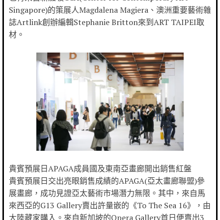
Singapore)的策展人Magdalena Magiera、澳洲重要藝術雜
誌Artlink創辦編輯Stephanie Britton來到ART TAIPEI取
材。
貴賓預展日APAGA成員國及東南亞畫廊開出銷售紅盤
貴賓預展日交出亮眼銷售成績的APAGA(亞太畫廊聯盟)參
展畫廊，成功見證亞太藝術市場潛力無限。其中，來自馬
來西亞的G13 Gallery賣出許量嵌的《To The Sea 16》，由
大陸藏家購入。來自新加坡的Opera Gallery首日便賣出3