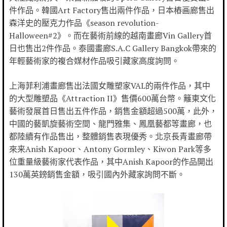
件作品。韓國Art Factory售出兩件作品，日本樁画廊售出
森洋史的壓克力作品《season revolution-
Halloween#2》。而在藝術前線的越南畫廊Vin Gallery首
日也售出2件作品。泰國畫廊S.A.C Gallery Bangkok帶來的
年輕藝術家的複合媒材作品吸引藏家高度詢問。
上海菲利浦畫廊售出法國女雕塑家VAL的兩件作品，其中
的大型雕塑品《Attraction II》售價600萬台幣。籬東文化
藝術發展首日售出五件作品，銷售金額超過500萬，此外，
中國的藝凱旋藝術空間、龍門雅集、鳳凰藝都等畫廊，也
都陸續有作品售出，整體銷售表現優秀。北京長青畫廊帶
來来Anish Kapoor、Antony Gormley、Kiwon Park等多
位重量級藝術家代表作品，其中Anish Kapoor的作品開出
130萬英鎊銷售金額，吸引國內外藏家詢問不斷。