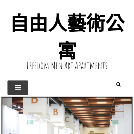
自由人藝術公
寓
Freedom Men Art Apartments