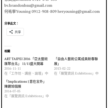
bv.brandonhsu@gmail.com
何祐寧Youning 0912-908-809 heryouning@gmail.com
分享此文：
共享
相關
ART TAIPEI 2016 「亞太藝術
「自由人藝術公寓成員新春聯
匯聚台北」 11/11盛大開幕
展」
2016-11-11
2013-02-22
在「工作坊、講座、論壇」中
在「展覽資訊 Exhibitions」中
「Implications | 意在言外」
陳鏘旭個展
2014-07-05
在「展覽資訊 Exhibitions」中