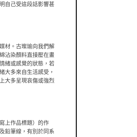
明自己受這段話影響甚
媒材。古璨瑜向我們解
綿沾染顏料直接壓在畫
情緒或感覺的狀態，若
緒大多來自生活感受，
上大多呈現哀傷或強烈
寫上作品標題）的作
及鉛筆線，有別於同系