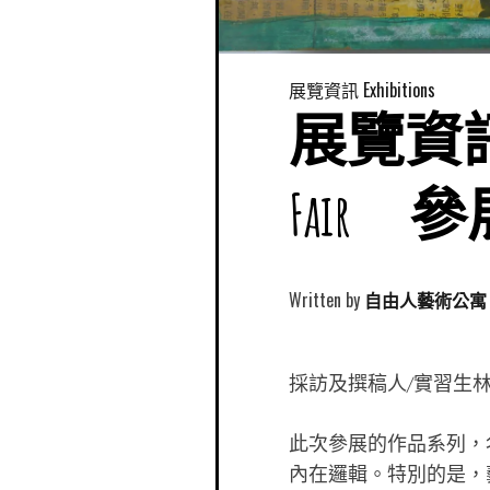
展覽資訊 Exhibitions
展覽資訊│
Fair
Written by
自由人藝術公寓 Free
採訪及撰稿人/實習生
此次參展的作品系列，
內在邏輯。特別的是，