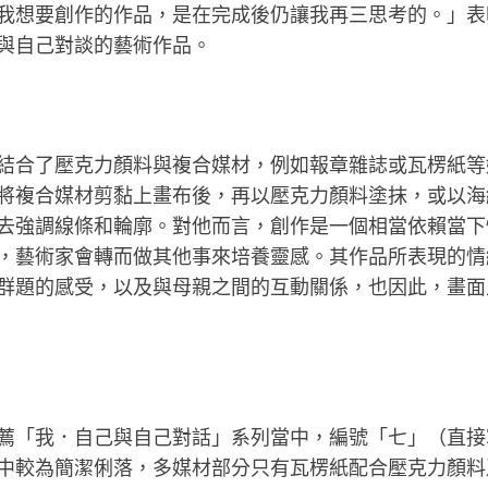
我想要創作的作品，是在完成後仍讓我再三思考的。」表
與自己對談的藝術作品。
結合了壓克力顏料與複合媒材，例如報章雜誌或瓦楞紙等
將複合媒材剪黏上畫布後，再以壓克力顏料塗抹，或以海
去強調線條和輪廓。對他而言，創作是一個相當依賴當下
，藝術家會轉而做其他事來培養靈感。其作品所表現的情
群題的感受，以及與母親之間的互動關係，也因此，畫面
薦「我．自己與自己對話」系列當中，編號「七」（直接
中較為簡潔俐落，多媒材部分只有瓦楞紙配合壓克力顏料