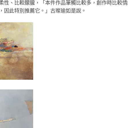
柔性、比較朦朧，「本件作品筆觸比較多，創作時比較情
，因此特別推薦它。」古璨瑜如是說。