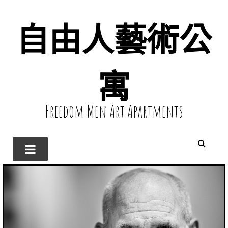
自由人藝術公
寓
Freedom Men Art Apartments