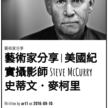
藝術家分享
藝術家分享 | 美國紀
實攝影師 Steve McCurry
史蒂文．麥柯里
Written by
art1
2016-08-10