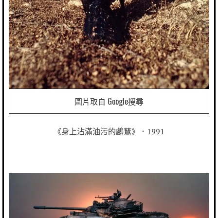
圖片取自 Google搜尋
《身上沾滿油污的鸕鶿》．1991