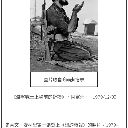
圖片取自 Google搜尋
《游擊戰士上場前的祈禱》．阿富汗． 1979/12/03
史蒂文．麥柯里第一張登上《紐約時報》的照片。1979-