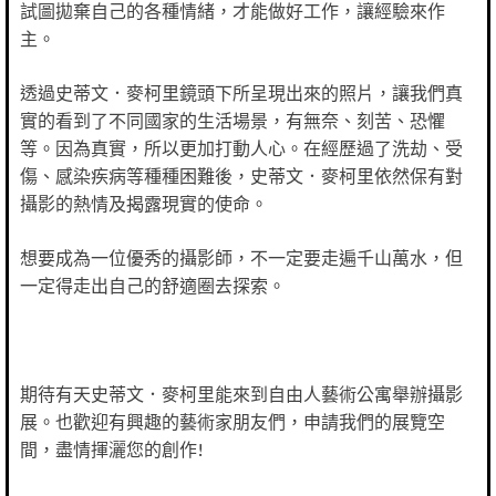
試圖拋棄自己的各種情緒，才能做好工作，讓經驗來作
主。
透過史蒂文．麥柯里鏡頭下所呈現出來的照片，讓我們真
實的看到了不同國家的生活場景，有無奈、刻苦、恐懼
等。因為真實，所以更加打動人心。在經歷過了洗劫、受
傷、感染疾病等種種困難後，史蒂文．麥柯里依然保有對
攝影的熱情及揭露現實的使命。
想要成為一位優秀的攝影師，不一定要走遍千山萬水，但
一定得走出自己的舒適圈去探索。
期待有天史蒂文．麥柯里能來到自由人藝術公寓舉辦攝影
展。也歡迎有興趣的藝術家朋友們，申請我們的展覽空
間，盡情揮灑您的創作!