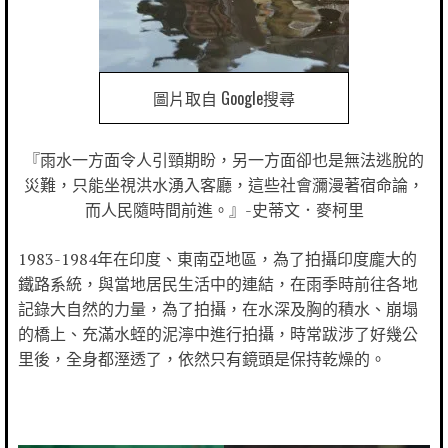
圖片取自 Google搜尋
『雨水一方面令人引頸期盼，另一方面卻也是無法逃脫的
災難，只能坐視洪水湧入客廳，這些社會瀰漫著宿命論，
而人民隨時間前進。』-史蒂文．麥柯里
1983-1984年在印度、東南亞地區，為了拍攝印度龐大的
鐵路系統，與當地居民生活中的連結，在雨季時前往各地
記錄大自然的力量，為了拍攝，在水深及胸的積水、崩塌
的橋上、充滿水蛭的泥濘中進行拍攝，時常跋涉了好幾公
里後，全身都溼透了，依然只有鏡頭是保持乾燥的。