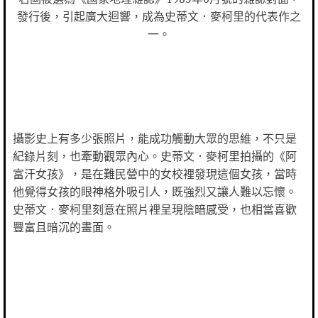
發行後，引起廣大迴響，成為史蒂文．麥柯里的代表作之
一。
攝影史上有多少張照片，能成功觸動大眾的思維，不只是
紀錄片刻，也牽動觀眾內心。史蒂文．麥柯里拍攝的《阿
富汗女孩》，是在難民營中的女校裡發現這個女孩，當時
他覺得女孩的眼神格外吸引人，既強烈又讓人難以忘懷。
史蒂文．麥柯里刻意在照片裡呈現陰暗感受，也相當喜歡
豐富且暗沉的畫面。