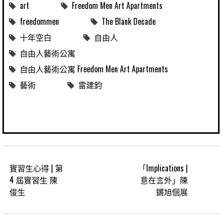
art
Freedom Men Art Apartments
freedommen
The Blank Decade
十年空白
自由人
自由人藝術公寓
自由人藝術公寓 Freedom Men Art Apartments
藝術
雷建鈞
實習生心得 | 第
「Implications |
4 屆實習生 陳
意在言外」陳
俊生
鏘旭個展