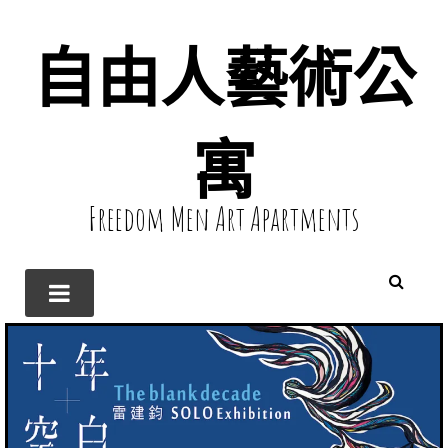
自由人藝術公
寓
Freedom Men Art Apartments