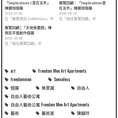
「Implications | 意在言外」
展覽回顧｜「Implications意
陳鏘旭個展
在言外」陳鏘旭個展
2014-07-05
2016-09-25
在「展覽資訊 Exhibitions」中
在「過往展覽回顧」中
展覽回顧│「天地無盡間」陳
育民平面創作個展
2016-10-08
在「過往展覽回顧」中
art
Freedom Men Art Apartments
freedommen
Senseless
個展
無意識
自由人
自由人藝術公寓
自由人藝術公寓 Freedom Men Art Apartments
藝術
藝術家
陳韻玲