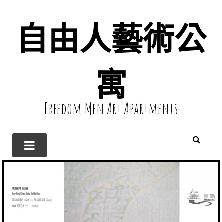
自由人藝術公
寓
Freedom Men Art Apartments