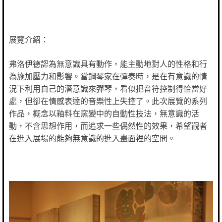
展覽介紹：
弗洛伊德認為無意識具有動作，能主動地對人的性格和行
為施加壓力和影響。當鋼琴家在彈奏時，是在有意識的情
況下利用自己的潛意識來彈琴，看似把音符控制得恰當好
處，但卻在情感表達的音樂性上失控了。此次展覽的系列
作品，概念以釉料在窯變中的自動性技法，無意識的活
動，不含思想作用，而追求一些偶然性的效果，希望觀者
在進入展場的能夠無意識的進入畫面裡的空間。