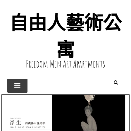
自由人藝術公
寓
Freedom Men Art Apartments