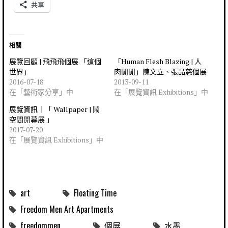
共享
相關
展覽回顧 | 飛飛飛個展 「這個
「Human Flesh Blazing | 人
世界」
肉閒閒」陳文立、張品慈個展
2016-07-18
2013-09-11
在「藝術家分享」中
在「展覽資訊 Exhibitions」中
展覽資訊｜「 Wallpaper | 鬧
空間開幕展 」
2017-07-20
在「展覽資訊 Exhibitions」中
art
Floating Time
Freedom Men Art Apartments
freedommen
個展
水墨