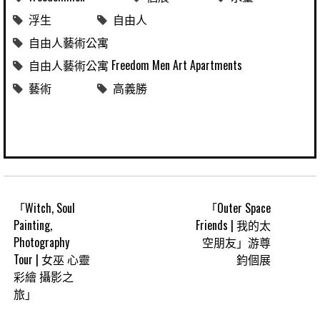
浮生
自由人
自由人藝術公寓
自由人藝術公寓 Freedom Men Art Apartments
藝術
高義勝
「Witch, Soul
「Outer Space
Painting,
Friends | 我的太
Photography
空朋友」游尊
Tour | 女巫 心靈
鈞個展
彩繪 攝影之
旅」