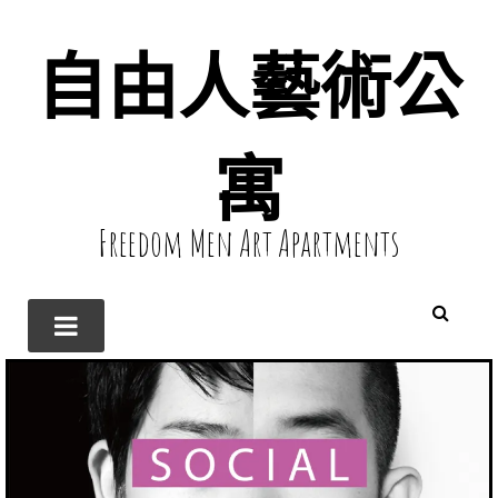
自由人藝術公
寓
Freedom Men Art Apartments