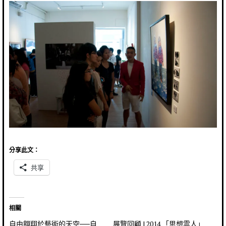
分享此文：
共享
相關
自由翱翔於藝術的天空──自
展覽回顧 | 2014 「思想雲人」