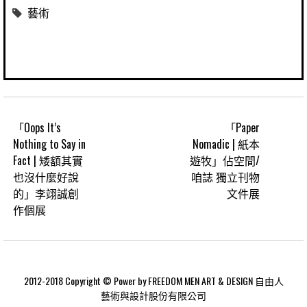
藝術
「Oops It’s
「Paper
Nothing to Say in
Nomadic | 紙本
Fact | 矮額其實
遊牧」佔空間/
也沒什麼好說
咱誌 獨立刊物
的」李翊誠創
文件展
作個展
2012-2018 Copyright © Power by FREEDOM MEN ART & DESIGN 自由人
藝術與設計股份有限公司