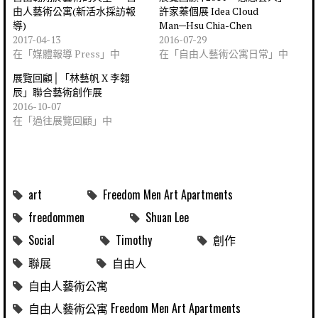
由人藝術公寓(新活水採訪報
許家蓁個展 Idea Cloud
導)
Man─Hsu Chia-Chen
2017-04-13
2016-07-29
在「媒體報導 Press」中
在「自由人藝術公寓日常」中
展覽回顧│「林藝帆 X 李翱
辰」聯合藝術創作展
2016-10-07
在「過往展覽回顧」中
art
Freedom Men Art Apartments
freedommen
Shuan Lee
Social
Timothy
創作
聯展
自由人
自由人藝術公寓
自由人藝術公寓 Freedom Men Art Apartments