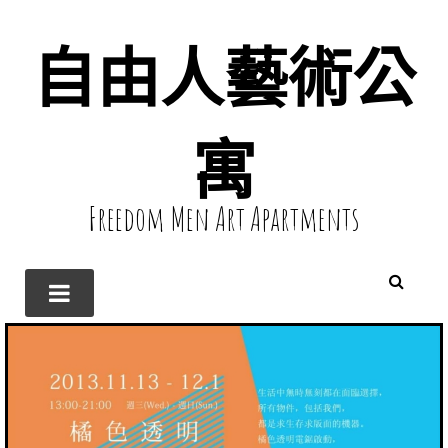
自由人藝術公
寓
Freedom Men Art Apartments