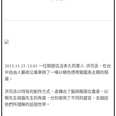
2013.11.13-12.01 一位剛退伍沒多久的軍人-洪司丞，在台
中自由人藝術公寓舉辦了一場以橘色透明電鋸為主題的個
展。
洪司丞以特有的創作方式，虛構出了腦與眼兩位畫家，以
眼先生與腦先生的角度，分別使用了不同的感官，去描述
他們所理解的這個世界。