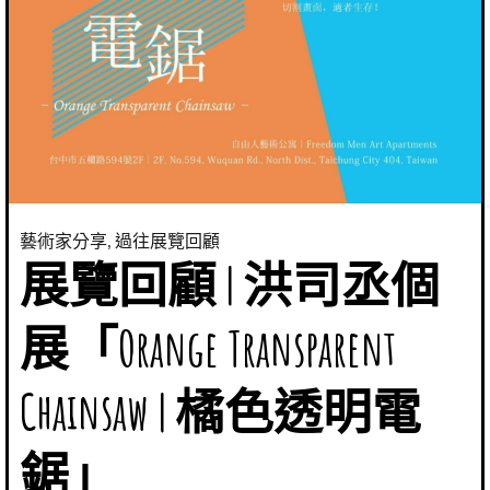
藝術家分享
,
過往展覽回顧
展覽回顧 | 洪司丞個
展「Orange Transparent
Chainsaw | 橘色透明電
鋸」