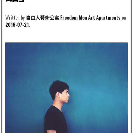
Written by
自由人藝術公寓 Freedom Men Art Apartments
2016-07-21