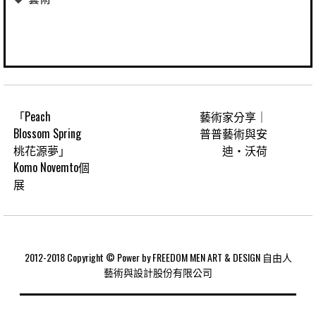
「Peach
藝術家分享｜
Blossom Spring
普普藝術與安
桃花源夢」
迪‧沃荷
Komo Novemto個
展
2012-2018 Copyright © Power by FREEDOM MEN ART & DESIGN 自由人
藝術與設計股份有限公司