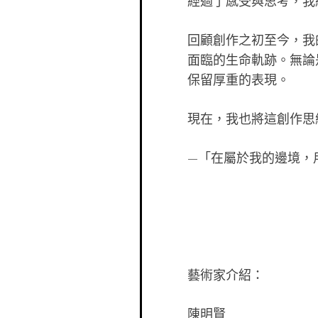
經過了感受與思考，我
回顧創作之初至今，我
面臨的生命軌跡
。無論
保留厚重的表現。
現在，我也將這創作思
—「在屬於我的邊境，
藝術家介紹：
陳明賢