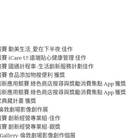
創意競賽 勤美生活_愛在下半夜 佳作
競賽 iCare U! 遠端貼心健康管理 佳作
盃創意競賽 國通計程車-生活創新服務計劃佳作
創意競賽 食品添加物搜便利 獲獎
 Data 創新應用競賽 綠色商店搜尋與獎勵消費集點 App 獲獎
 Data 創新應用競賽 綠色商店搜尋與獎勵消費集點 App 獲獎
國家典藏計畫 獲獎
公寓-倫敦劇場影像創作展
創意競賽 創新經營專業組-佳作
創意競賽 創新經營專業組-銀獎
cond Gallery-倫敦劇場影像創作個展