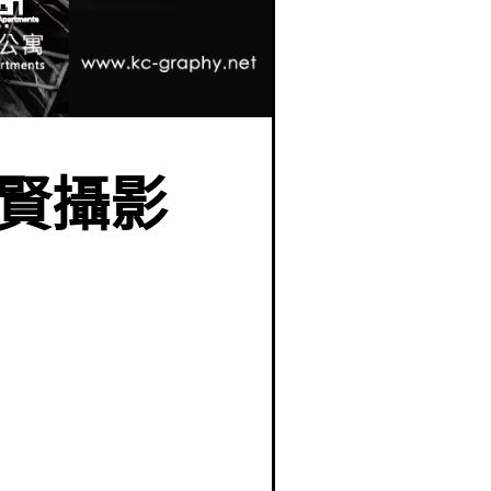
陳明賢攝影