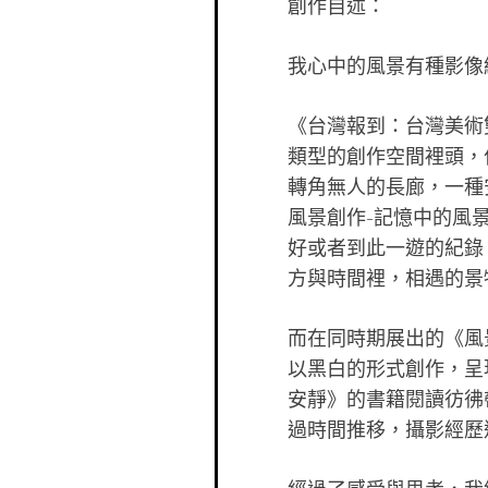
創作自述：
我心中的風景有種影像
《台灣報到：台灣美術
類型的創作空間
裡頭，
轉角無人的長廊，一種
風景創作-記憶中的風
好或
者到此一遊的紀錄
方與時間裡，相遇的
景
而在同時期展出的《風
以黑白的形式創
作，呈
安靜》的書籍閱讀彷彿
過時間推移，攝影經歷