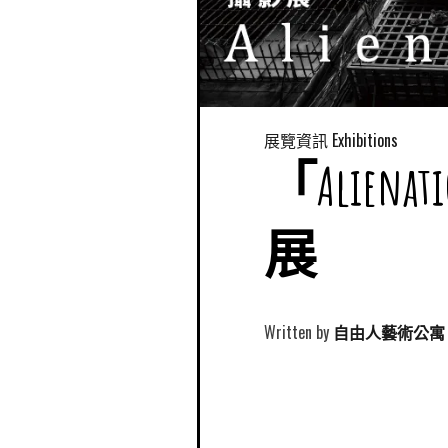
展覽資訊 Exhibitions
「Alie
展
Written by
自由人藝術公寓 Free