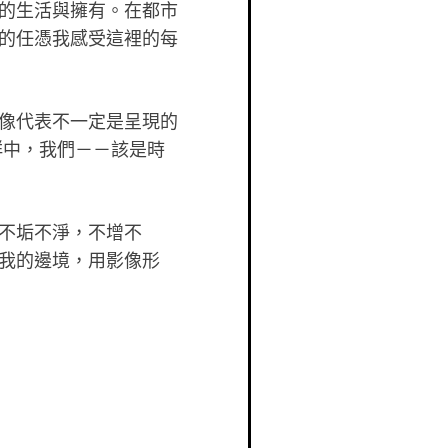
的生活與擁有。在都市
的任憑我感受這裡的每
像代表不一定是呈現的
群中，我們－－該是時
不垢不淨，不增不
我的邊境，用影像形