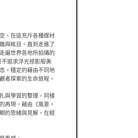
空，在這充斥各種媒材
雜與眩目。直到走進了
走遍世界各
地所拍攝的
景不追求浮光掠影般美
念，穩定的藉由不同地
觀者探索的生命旅程。
扎與學習的整理，同樣
的再現。藉由《風景。
期的思緒與
見解，在經