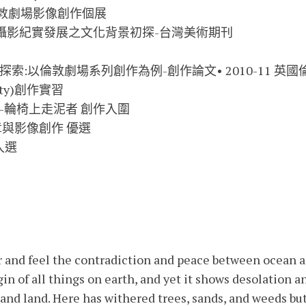
像-倫敦劇場影像創作個展
–臺灣攝影紀實發展之文化背景初探-台灣美術期
刊
作之探索:以倫敦劇場系列創作為例-創作論文
• 2010-11 英
rsity)創作實習
策展-輪椅上走泥者 創作入圍
文章與影像創作 優選
 入選
r and feel the contradiction and peace between ocean a
in of all things on earth, and yet it shows desolation a
nd land. Here has withered trees, sands, and weeds but n