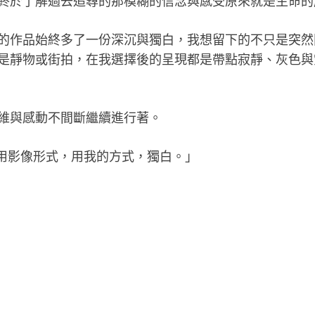
終於了解過去追尋的那模糊的信念與
感受原來就是生命的
的作品始終多了一份深沉與獨白，我
想留下的不只是突然
是靜物或街拍，在我選擇後的呈現都是帶點寂靜、灰
色與
維與感動不間斷繼續進行著。
用影像形式，用我的方式，獨白。」