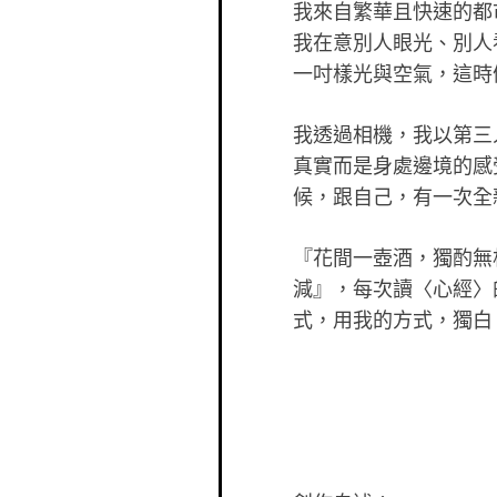
我來自繁華且快速的都
我在意別人眼光
、別人
一吋樣光與空氣，這時
我透過相機，我以第三
真實而是身處邊
境的感
候，跟自己，有一次全
『花間一壺酒，獨酌無
減』，每次讀〈­
心經〉
式，用我的方式，獨白