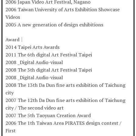
2006 Japan Video Art Festival, Nagano
2006 Taiwan University of Arts Exhibition Showcase
Videos
2005 A new generation of design exhibitions
Award｜
2014 Taipei Arts Awards
2011 The 6th digital Art Festival Taipei
2008 _Digital Audio-visual
2008 The 3th digital Art Festival Taipei
2008 _Digital Audio-visual
2008 The 13th Da Dun fine arts exhibition of Taichung
city
2007 The 12th Da Dun fine arts exhibition of Taichung
city / The second video art
2007 The 5th Taoyuan Creation Award
2006 The 1th Taiwan Area PIRATES design contest /
First