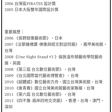
2006 台灣區PIRATES 設計獎
2003 日本大阪雙年國際設計獎
重要展歷｜
2006 《長野錄像藝術節》，日本
2007《法華鐘禮讚-佛像與經文對話特展》，鳳甲美術館，
台灣
2008《One Night Stand #3 》倫敦溫布頓藝術學院藝術
展，英國
2008 《第三屆 台北數位藝術節》，台灣
2009 《台北國際當代藝術博覽會》，台灣
2010 《超體感》數位藝術方舟，國立台灣美術館，台灣
2010 《後青春》國立台灣美術館藝術家聯展，台灣
2011 《第六屆 台北數位藝術節》，台灣
2012 《四不像-兩岸四地交流展》，香港，台灣，澳門，
深圳