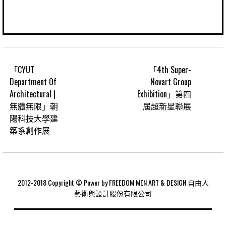
「CYUT
「4th Super-
Department Of
Novart Group
Architectural |
Exhibition」第四
無體無限」朝
屆超新星聯展
陽科技大學建
築系創作展
2012-2018 Copyright © Power by FREEDOM MEN ART & DESIGN 自由人
藝術與設計股份有限公司