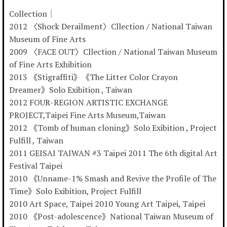
Collection｜
2012 〈Shock Derailment〉Cllection / National Taiwan
Museum of Fine Arts
2009 〈FACE OUT〉Cllection / National Taiwan Museum
of Fine Arts Exhibition
2013 《Stigraffiti》《The Litter Color Crayon
Dreamer》Solo Exibition , Taiwan
2012 FOUR-REGION ARTISTIC EXCHANGE
PROJECT,Taipei Fine Arts Museum,Taiwan
2012 《Tomb of human cloning》Solo Exibition , Project
Fulfill , Taiwan
2011 GEISAI TAIWAN #3 Taipei 2011 The 6th digital Art
Festival Taipei
2010 《Unname-1% Smash and Revive the Profile of The
Time》Solo Exibition, Project Fulfill
2010 Art Space, Taipei 2010 Young Art Taipei, Taipei
2010 《Post-adolescence》National Taiwan Museum of