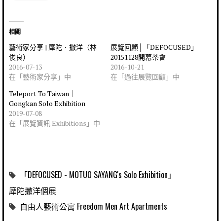
相關
藝術家分享 | 犘陀．撒洋（林
展覽回顧│「DEFOCUSED」
俊良）
20151128開幕茶會
2016-07-13
2016-10-21
在「藝術家分享」中
在「過往展覽回顧」中
Teleport To Taiwan｜
Gongkan Solo Exhibition
2019-07-08
在「展覽資訊 Exhibitions」中
「DEFOCUSED - MOTUO SAYANG's Solo Exhibition」
犘陀撒洋個展
自由人藝術公寓 Freedom Men Art Apartments