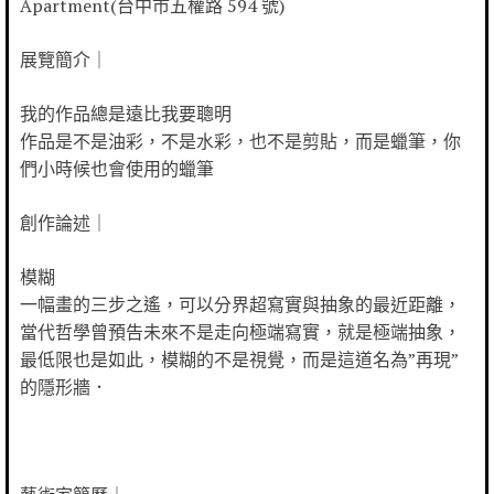
Apartment(台中市五權路 594 號)
展覽簡介｜
我的作品總是遠比我要聰明
作品是不是油彩，不是水彩，也不是剪貼，而是蠟筆，你
們小時候也會使用的蠟筆
創作論述｜
模糊
一幅畫的三步之遙，可以分界超寫實與抽象的最近距離，
當代哲學曾預告未來不是走向極端寫實，就是極端抽象，
最低限也是如此，模糊的不是視覺，而是這道名為”再現”
的隱形牆．