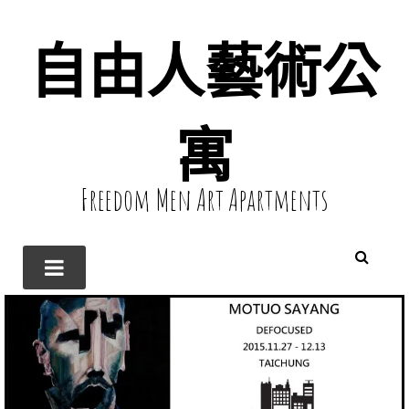
自由人藝術公
寓
Freedom Men Art Apartments