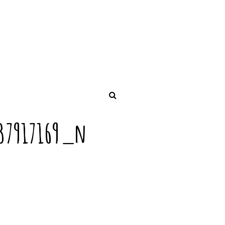
37917169_n