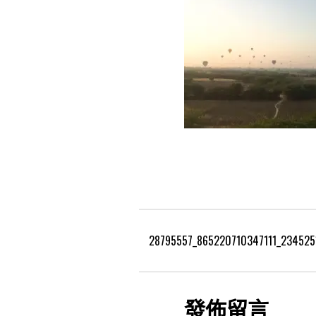
28795557_865220710347111_234525
發佈留言