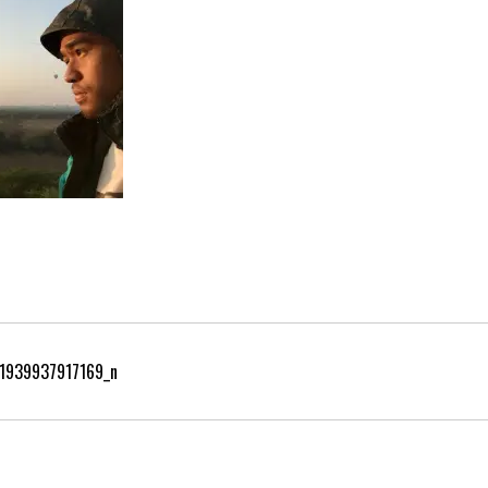
1939937917169_n