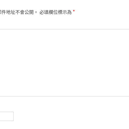
郵件地址不會公開。
必填欄位標示為
*