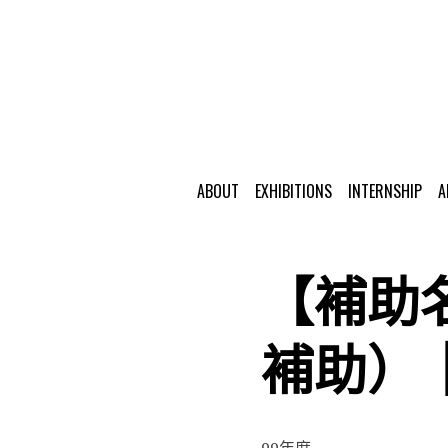
ABOUT
EXHIBITIONS
INTERNSHIP
A
【補助
補助）