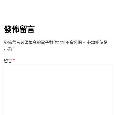
發佈留言
發佈留言必須填寫的電子郵件地址不會公開。
必填欄位標
示為
*
留言
*