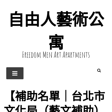
自由人藝術公
寓
Freedom Men Art Apartments
【補助名單｜台北市
文化局（藝文補助）