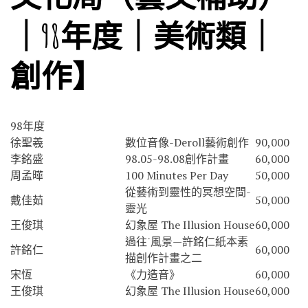
｜98年度｜美術類｜
創作】
98年度
徐聖羲
數位音像-Deroll藝術創作
90,000
李銘盛
98.05-98.08創作計畫
60,000
周孟曄
100 Minutes Per Day
50,000
從藝術到靈性的冥想空間-
戴佳茹
50,000
靈光
王俊琪
幻象屋 The Illusion House
60,000
過往˙風景—許銘仁紙本素
許銘仁
60,000
描創作計畫之二
宋恆
《力造音》
60,000
王俊琪
幻象屋 The Illusion House
60,000