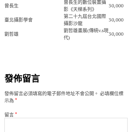
曾長生的數位裝置攝
曾長生
30,000
影《天梯系列》
第二十九屆台北國際
臺北攝影學會
30,000
攝影沙龍
劉哲雄畫展(傳統v.s現
劉哲雄
30,000
代)
發佈留言
發佈留言必須填寫的電子郵件地址不會公開。
必填欄位標
示為
*
留言
*