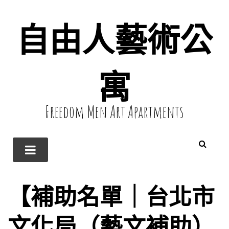
自由人藝術公
寓
Freedom Men Art Apartments
【補助名單｜台北市
文化局（藝文補助）