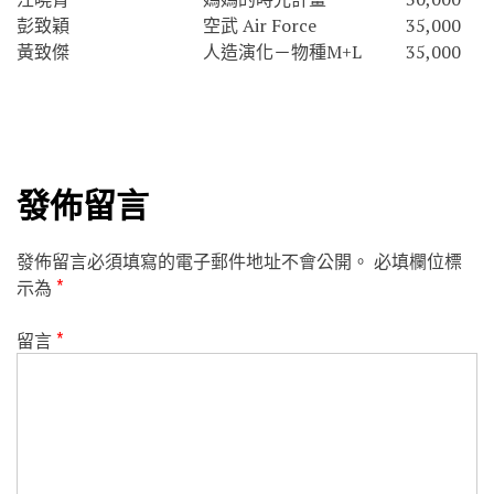
彭致穎
空武 Air Force
35,000
黃致傑
人造演化－物種M+L
35,000
發佈留言
發佈留言必須填寫的電子郵件地址不會公開。
必填欄位標
示為
*
留言
*