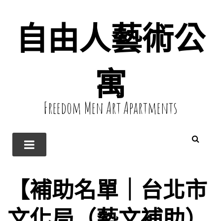
自由人藝術公
寓
Freedom Men Art Apartments
【補助名單｜台北市
文化局（藝文補助）