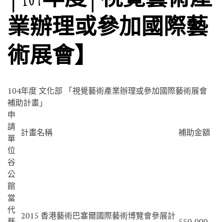
業辦理或參加國際藝
術展會】
104年度 文化部 「視覺藝術產業辦理或參加國際藝術展會
補助計畫」
申
請
計畫名稱
補助金額
單
位
谷
公
館
當
代
2015 香港藝術巴塞爾國際藝術博覽會參展計
藝
550,000