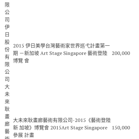
限
公
司
伊
日
股
2015 伊日美學台灣藝術家世界巡弋計畫第一
份
期 －新加坡 Art Stage Singapore 藝術登陸
200,000
有
博覽 會
限
公
司
大
未
來
耿
畫
大未來耿畫廊藝術有限公司-2015《藝術登陸
廊
新 加坡》博覽會 2015Art Stage Singapore
150,000
藝
參展 計畫
術