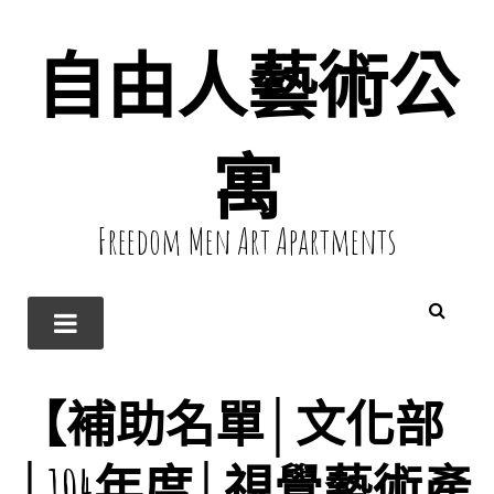
自由人藝術公
寓
Freedom Men Art Apartments
【補助名單│文化部
│104年度│視覺藝術產