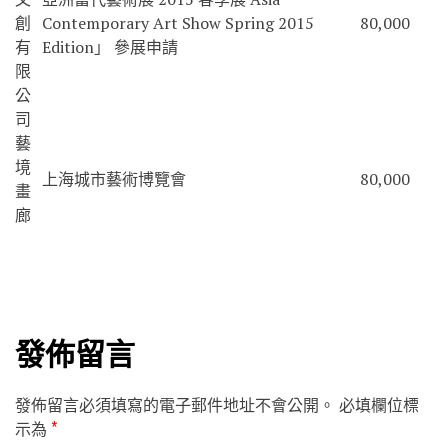
創
Contemporary Art Show Spring 2015
80,000
有
Edition」 參展申請
限
公
司
藝
境
上海城市藝術博覽會
80,000
畫
廊
發佈留言
發佈留言必須填寫的電子郵件地址不會公開。
必填欄位標
示為
*