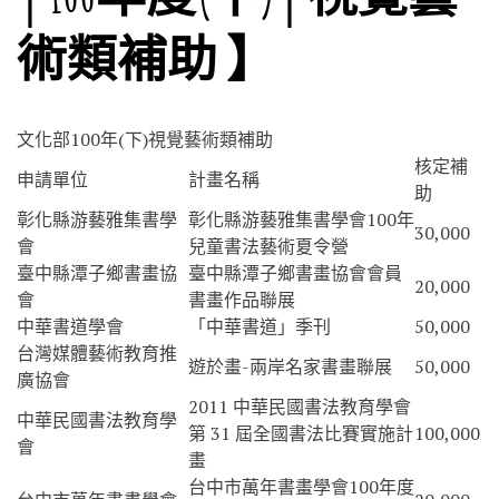
術類補助 】
文化部100年(下)視覺藝術類補助
核定補
申請單位
計畫名稱
助
彰化縣游藝雅集書學
彰化縣游藝雅集書學會100年
30,000
會
兒童書法藝術夏令營
臺中縣潭子鄉書畫協
臺中縣潭子鄉書畫協會會員
20,000
會
書畫作品聯展
中華書道學會
「中華書道」季刊
50,000
台灣媒體藝術教育推
遊於畫-兩岸名家書畫聯展
50,000
廣協會
2011 中華民國書法教育學會
中華民國書法教育學
第 31 屆全國書法比賽實施計
100,000
會
畫
台中市萬年書畫學會100年度