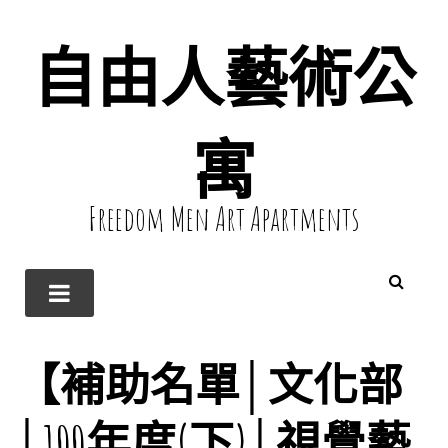
自由人藝術公
寓
Freedom Men Art Apartments
【補助名單│文化部
│100年度(下)│視覺藝