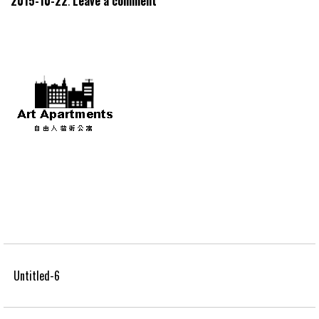
2015-10-22
Leave a comment
Untitled-6