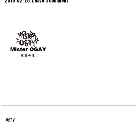
2016-02-26
Leave a comment
ogay