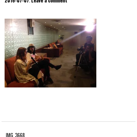
2016-07-07
Leave a comment
IMG_3668