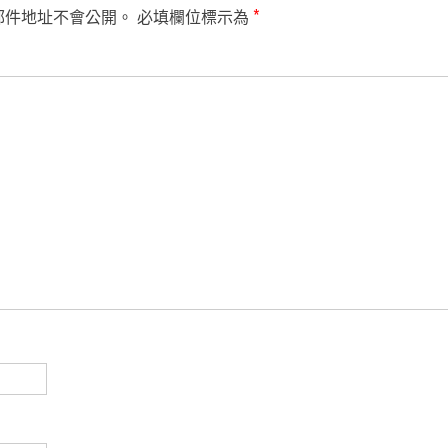
郵件地址不會公開。
必填欄位標示為
*