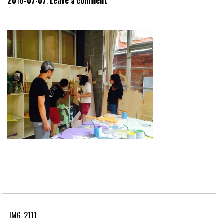
2016-07-07
Leave a comment
IMG_2111