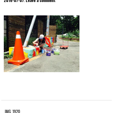
2016-07-07
Leave a comment
IMG_1920