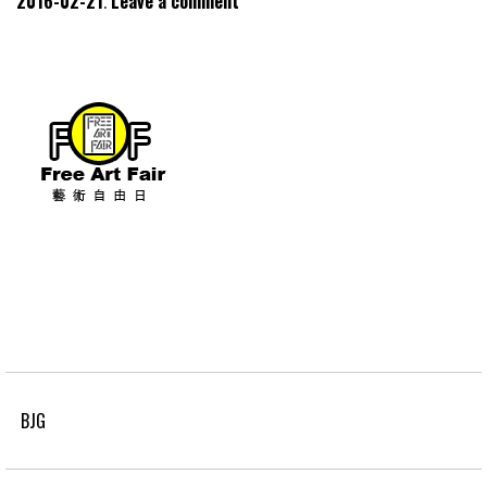
2016-02-21
Leave a comment
BJG