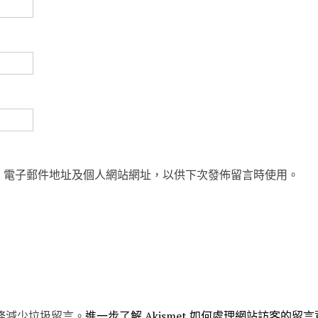
、電子郵件地址及個人網站網址，以供下次發佈留言時使用。
 服務減少垃圾留言。
進一步了解 Akismet 如何處理網站訪客的留