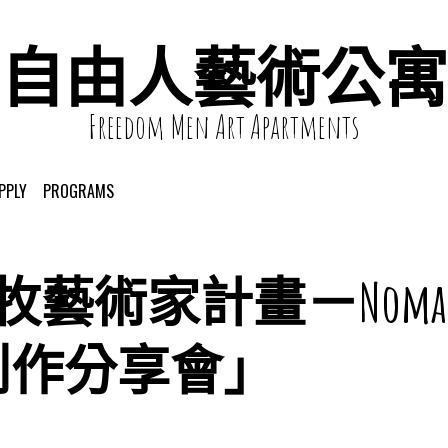
自由人藝術公寓
Freedom Men Art Apartments
PPLY
PROGRAMS
牧藝術家計畫－Nomad Ar
ncy創作分享會」