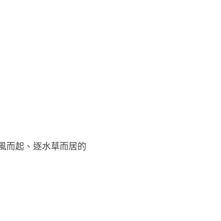
風而起、逐水草而居的