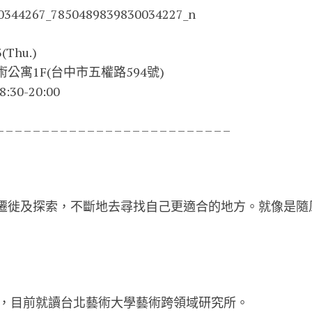
Thu.)
公寓1F(台中市五權路594號
)
30-20:00
– – – – – – – – – – – – – – – – – – – – – – – – – –
遷徙及探索，不斷地去尋找自己更適
合的地方。就像是隨
年，目前就讀台北藝術大學藝術跨
領域研究所。