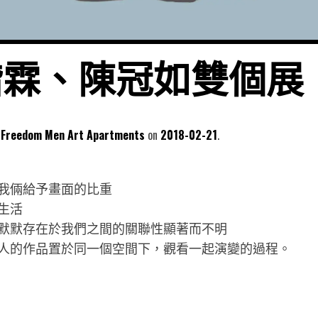
趙楷霖、陳冠如雙個展
dom Men Art Apartments
2018-02-21
我倆給予畫面的比重
生活
默默存在於我們之間的關聯性顯著而不明
人的作品置於同一個空間下，觀看一起演變的過程。