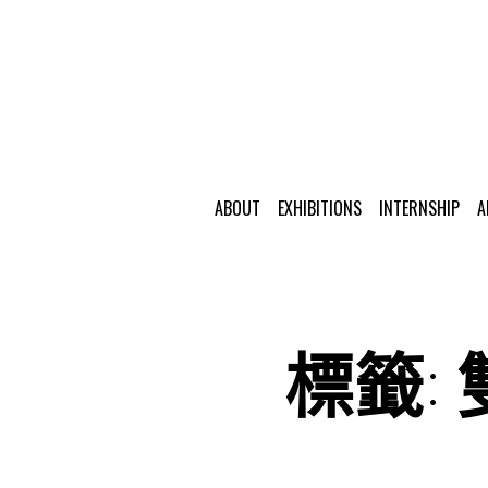
ABOUT
EXHIBITIONS
INTERNSHIP
A
標籤: