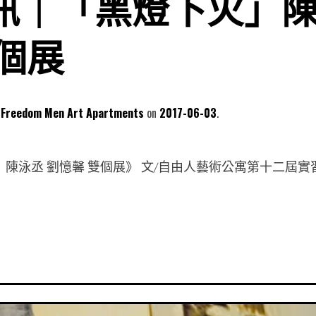
訊｜「黑燈下火」陳
個展
dom Men Art Apartments
2017-06-03
火 ｜陳泳丞 劉憶馨 雙個展》 文/自由人藝術公寓第十二屆實