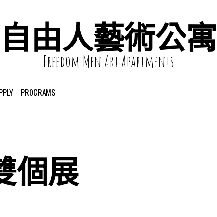
自由人藝術公寓
Freedom Men Art Apartments
PPLY
PROGRAMS
雙個展