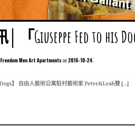
useppe Fed to his D
dom Men Art Apartments
2016-10-24
 his Dogs】 自由人藝術公寓駐村藝術家 Peter&Leah雙 […]