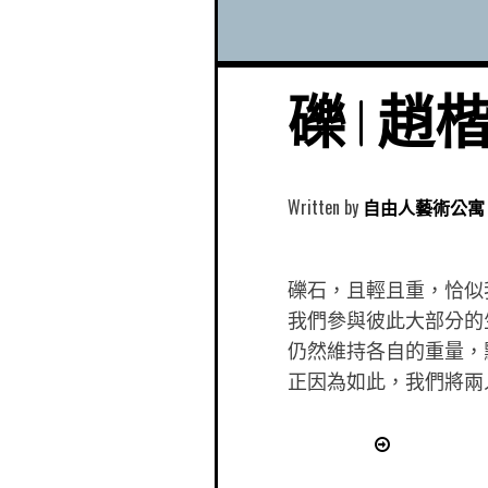
礫 | 
Written by
自由人藝術公寓 Free
礫石，且輕且重，恰似
我們參與彼此大部分的
仍然維持各自的重量，
正因為如此，我們將兩