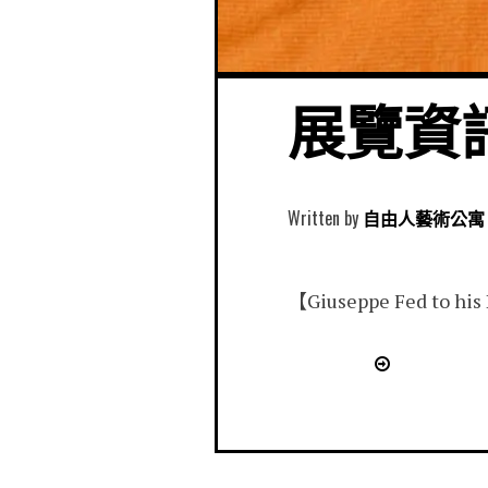
展覽資訊│「Gi
Written by
自由人藝術公寓 Free
【Giuseppe Fed to