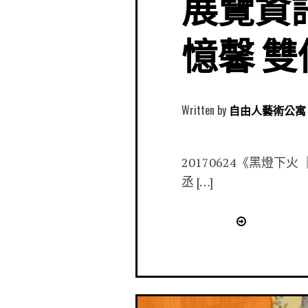
展覽資
憶馨 雙
Written by
自由人藝術公寓 Free
20170624《黑燈下
丞 […]