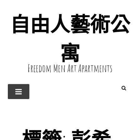
自由人藝術公
寓
Freedom Men Art Apartments
標籤:
彭希