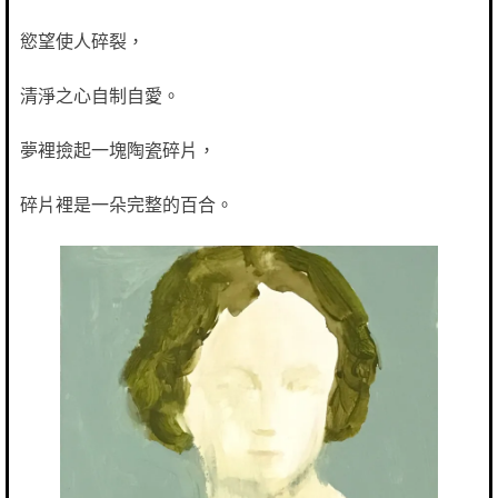
慾望使人碎裂，
清淨之心自制自愛。
夢裡撿起一塊陶瓷碎片，
碎片裡是一朵完整的百合。