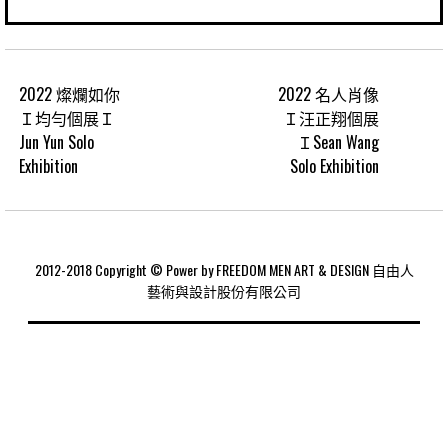
2022 燦爛如你
2022 名人肖像
Ｉ均勻個展Ｉ
Ｉ汪正翔個展
Jun Yun Solo
ＩSean Wang
Exhibition
Solo Exhibition
2012-2018 Copyright © Power by FREEDOM MEN ART & DESIGN 自由人
藝術與設計股份有限公司