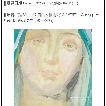
▌展覽日期 Date：2022.05.26(四)-06/06(一)
▌展覽地點 Venue：自由人藝術公寓/台中市西區五權西五
街94巷46號(週二、週三休館)