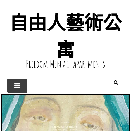
自由人藝術公
寓
Freedom Men Art Apartments