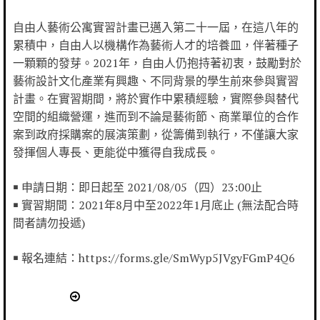
自由人藝術公寓實習計畫已邁入第二十一屆，在這八年的
累積中，自由人以機構作為藝術人才的培養皿，伴著種子
一顆顆的發芽。2021年，自由人仍抱持著初衷，鼓勵對於
藝術設計文化產業有興趣、不同背景的學生前來參與實習
計畫。在實習期間，將於實作中累積經驗，實際參與替代
空間的組織營運，進而到不論是藝術節、商業單位的合作
案到政府採購案的展演策劃，從籌備到執行，不僅讓大家
發揮個人專長、更能從中獲得自我成長。
￭ 申請日期：即日起至 2021/08/05（四）23:00止
￭ 實習期間：2021年8月中至2022年1月底止 (無法配合時
間者請勿投遞)
￭ 報名連結：https://forms.gle/SmWyp5JVgyFGmP4Q6