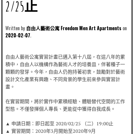
2/25止
Written by
自由人藝術公寓 Freedom Men Art Apartments
2020-02-07
自由人藝術公寓實習計畫已邁入第十八屆，在這八年的累
積中，自由人以機構作為藝術人才的培養皿，伴著種子一
顆顆的發芽。今年，自由人仍抱持著初衷，鼓勵對於藝術
設計文化產業有興趣、不同背景的學生前來參與實習計
畫。
在實習期間，將於實作中累積經驗、體驗替代空間的工作
型態。不僅發揮個人專長、更能從中獲得自我成長。
▲ 申請日期：即日起至 2020/02/25 （二）19:00止
▲ 實習期間：2020年3月開始至2020年9月