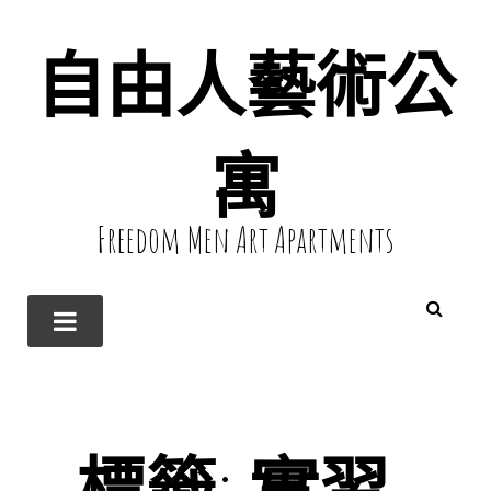
自由人藝術公
寓
Freedom Men Art Apartments
標籤:
實習