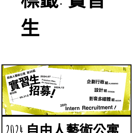
生
2024 自由人藝術公寓