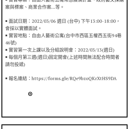
案與標案、商業合作案…等。
￭ 面試日期：2022/03/06 週日 (台中) 下午13:00-18:00，
會採以實體面試。
￭ 實習地點：自由人藝術公寓(台中市西區五權西五街94巷
46號)
￭ 實習第一次上課以及分組說明會：2022/03/13(週日)
￭ 每個月第三週(週日)固定開會(上述時間無法配合時間者
請勿投遞)
￭ 報名連結：https://forms.gle/RQe9bzoQKrXtHS9DA