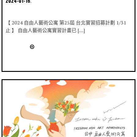
2024-01-16
【 2024 自由人藝術公寓 第25屆 台北實習招募計劃 1/31
止 】 自由人藝術公寓實習計畫已 […]