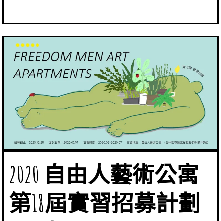
2020 自由人藝術公寓
第18屆實習招募計劃