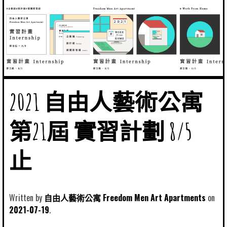
2021 自由人藝術公寓
第21屆 實習計劃 8/5
止
Written by
自由人藝術公寓 Freedom Men Art Apartments
2021-07-19