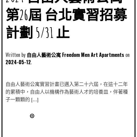
第26屆 台北實習招募
計劃 5/31 止
Written by
自由人藝術公寓 Freedom Men Art Apartments
2024-05-12
自由人藝術公寓實習計畫已邁入第二十六屆，在這十二年
的累積中，自由人以機構作為藝術人才的培養皿，伴著種
子一顆顆的 […]