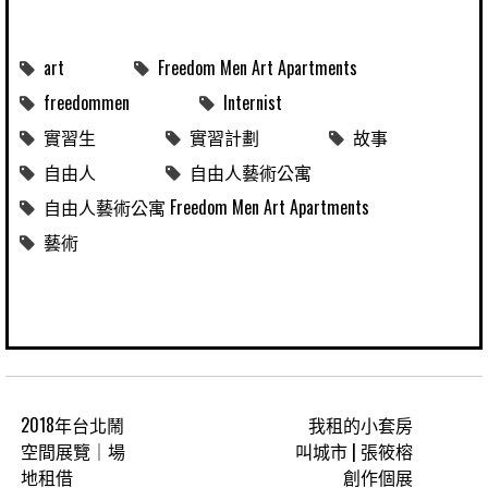
art
Freedom Men Art Apartments
freedommen
Internist
實習生
實習計劃
故事
自由人
自由人藝術公寓
自由人藝術公寓 Freedom Men Art Apartments
藝術
2018年台北鬧
我租的小套房
空間展覽｜場
叫城市 | 張筱榕
地租借
創作個展