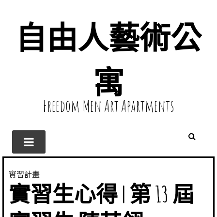
自由人藝術公
寓
Freedom Men Art Apartments
實習計畫
實習生心得 | 第 13 屆