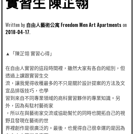
實習生 陳芷翎
Written by
自由人藝術公寓 Freedom Men Art Apartments
2018-04-17
▲「陳芷翎 實習心得」
在自由人實習的這段時間裡，雖然大家有各自的組別，但
透過上課跟實習生交
流，讓我覺得收穫最多的不只是關於設計提案的方法及文
宣品排版技巧，也學
習到來自不同專業領域的商科實習夥伴的專業知識。另
外，因為有駐村藝術家
，所以在與藝術家交流或協助幫忙的同時也開拓自己的視
野且發現在藝術的世
界裡創作是很廣泛的。最後，也覺得自己很幸運的是因為