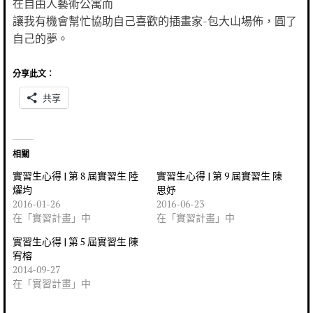
在自由人藝術公寓而
讓我有機會幫忙協助自己喜歡的插畫家-包大山場佈，圓了
自己的夢。
分享此文：
共享
相關
實習生心得 | 第 8 屆實習生 陸
實習生心得 | 第 9 屆實習生 陳
燿均
思妤
2016-01-26
2016-06-23
在「實習計畫」中
在「實習計畫」中
實習生心得 | 第 5 屆實習生 陳
宥榕
2014-09-27
在「實習計畫」中