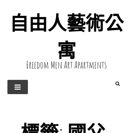
自由人藝術公
寓
Freedom Men Art Apartments
標籤:
國父