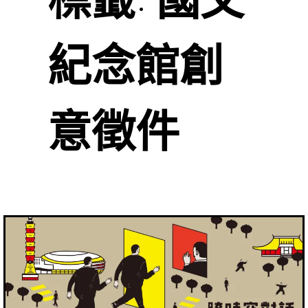
紀念館創
意徵件